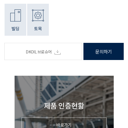
문의하기
DKOIL 브로슈어
제품 인증현황
바로가기