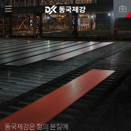
동국제강은 철의 본질에