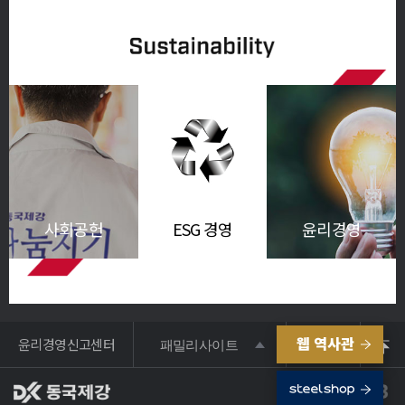
사회공헌
ESG 경영
윤리경영
윤리경영신고센터
패밀리사이트