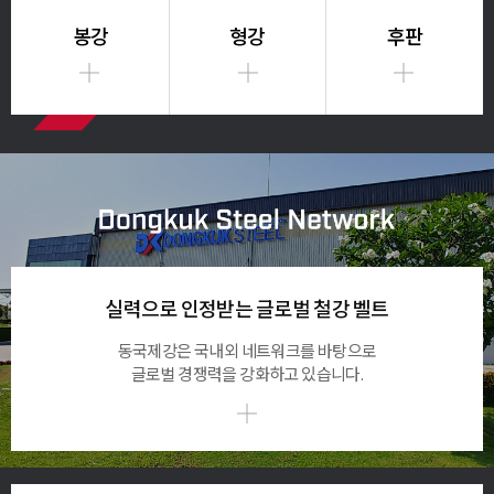
봉강
형강
후판
실력으로 인정받는 글로벌 철강 벨트
동국제강은 국내외 네트워크를 바탕으로
글로벌 경쟁력을 강화하고 있습니다.