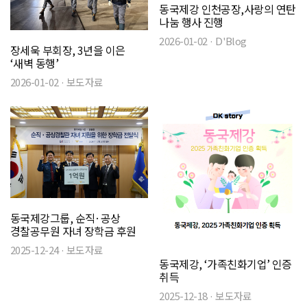
동국제강 인천공장,사랑의 연탄
나눔 행사 진행
2026-01-02 · D'Blog
장세욱 부회장, 3년을 이은
‘새벽 동행’
2026-01-02 · 보도자료
동국제강그룹, 순직·공상
경찰공무원 자녀 장학금 후원
2025-12-24 · 보도자료
동국제강, ‘가족친화기업’ 인증
취득
2025-12-18 · 보도자료