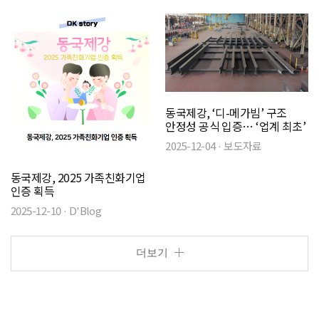
동국제강, ‘디-메가빔’ 구조
안정성 공식 입증… ‘업계 최초’
2025-12-04 · 보도자료
동국제강, 2025 가족친화기업
인증 획득
2025-12-10 · D'Blog
더보기